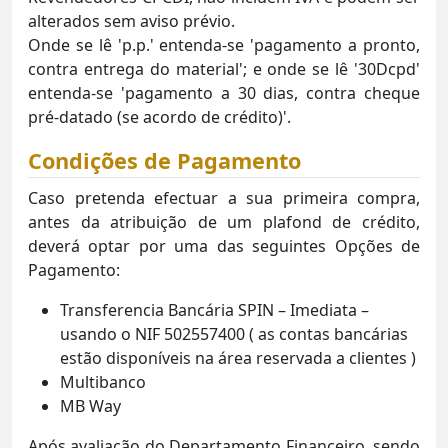
alterados sem aviso prévio.
Onde se lê 'p.p.' entenda-se 'pagamento a pronto,
contra entrega do material'; e onde se lê '30Dcpd'
entenda-se 'pagamento a 30 dias, contra cheque
pré-datado (se acordo de crédito)'.
Condições de Pagamento
Caso pretenda efectuar a sua primeira compra,
antes da atribuição de um plafond de crédito,
deverá optar por uma das seguintes Opções de
Pagamento:
Transferencia Bancária SPIN – Imediata –
usando o NIF 502557400 (
as contas bancárias
estão disponíveis na área reservada a clientes
)
Multibanco
MB Way
Após avaliação do Departamento Financeiro, sendo