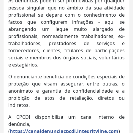
As denúncias podem ser promovidas por qualquer
pessoa singular que no âmbito da sua atividade
profissional se depare com o conhecimento de
factos que configurem infrações - aqui se
abrangendo um leque muito alargado de
profissionais, nomeadamente trabalhadores, ex-
trabalhadores, prestadores de serviços e
fornecedores, clientes, titulares de participações
sociais e membros dos órgãos sociais, voluntários
e estagiários.
O denunciante beneficia de condições especiais de
proteção que visam assegurar, entre outras, o
anonimato e garantia de confidencialidade e a
proibição de atos de retaliação, diretos ou
indiretos.
A CPCDI disponibiliza um canal interno de
denúncia,
(
https://canaldenunciacpcdi.integrityline.com
)