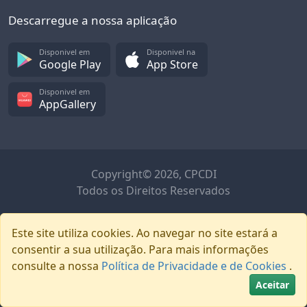
Descarregue a nossa aplicação
Disponivel em
Disponivel na
Google Play
App Store
Disponivel em
AppGallery
Copyright© 2026, CPCDI
Todos os Direitos Reservados
Este site utiliza cookies. Ao navegar no site estará a
consentir a sua utilização. Para mais informações
consulte a nossa
Política de Privacidade e de Cookies
.
Aceitar